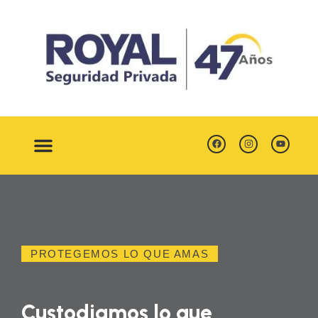
PROTEGEMOS LO QUE AMAS
Custodiamos lo que